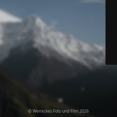
© Wernickes Foto und Film 2026